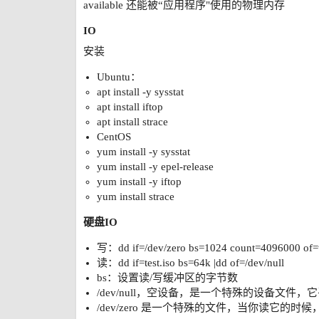
available 还能被“应用程序"使用的物理内存
IO
安装
Ubuntu：
apt install -y sysstat
apt install iftop
apt install strace
CentOS
yum install -y sysstat
yum install -y epel-release
yum install -y iftop
yum install strace
硬盘IO
写：dd if=/dev/zero bs=1024 count=4096000 of=t
读：dd if=test.iso bs=64k |dd of=/dev/null
bs：设置读/写缓冲区的字节数
/dev/null，空设备，是一个特殊的设备文件
/dev/zero 是一个特殊的文件，当你读它的