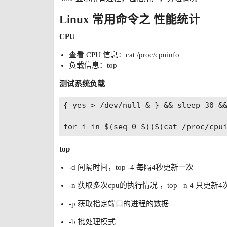
Linux 常用命令之 性能统计
CPU
查看 CPU 信息：cat /proc/cpuinfo
负载信息：top
测试系统负载
{ yes > /dev/null & } && sleep 30 &&
top
-d 间隔时间，top -4 每隔4秒更新一次
-n 获取多次cpu的执行情况 ，top –n 4 只更新4
-p 获取指定端口的进程的数据
-b 批处理模式