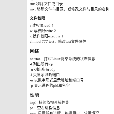
rm: 移除文件或目录
mv: 移动文件与目录，或修改文件与目录的名称
文件权限
r 读权限read 4
w 写权限write 2
x 操作权限execute 1
chmod 777 test，修改test文件属性
网络
netstat：打印Linux网络系统的状态信息
-t 列出所有tcp
-u 列出所有udp
-l 只显示监听端口
-n 以数字形式显示地址和端口号
-p 显示进程的pid和名字
性能
top：持续监视系统性能
ps：查看进程信息
-aux 显示所有进程，包括用户，分组情况