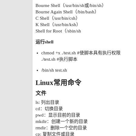
Bourne Shell（/usr/bin/sh或/bin/sh）
Bourne Again Shell（/bin/bash）
C Shell（/usr/bin/csh）
K Shell（/usr/bin/ksh）
Shell for Root（/sbin/sh
运行shell
chmod +x ./test.sh
#使脚本具有执行权限
./test.sh
#执行脚本
/bin/sh test.sh
Linux常用命令
文件
ls: 列出目录
cd：切换目录
pwd：显示目前的目录
mkdir：创建一个新的目录
rmdir：删除一个空的目录
cp: 复制文件或目录