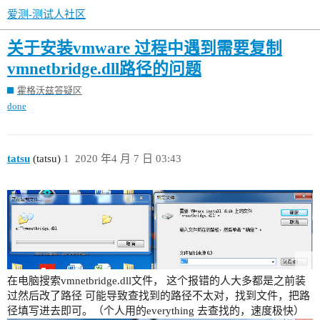
爱测-测试人社区
关于安装vmware 过程中遇到需要复制
vmnetbridge.dll路径的问题
霍格沃兹答疑区
done
tatsu
(tatsu)
1
2020 年4 月 7 日 03:43
在电脑搜索vmnetbridge.dll文件， 这个报错的人大多都是之前装
过然后改了路径 可能导致查找到的路径不太对，找到文件，把路
径填写进去即可。（个人用的everything 去查找的，速度极快）