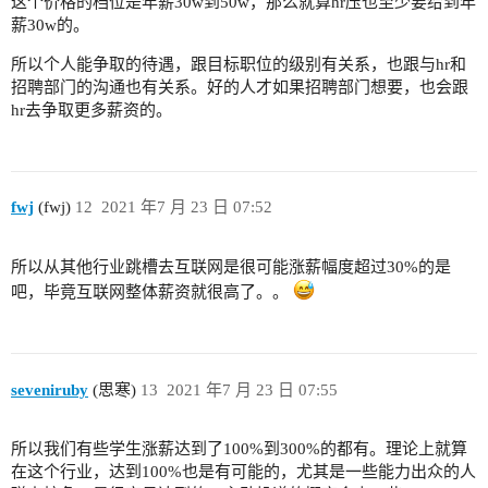
这个价格的档位是年薪30w到50w，那么就算hr压也至少要给到年
薪30w的。
所以个人能争取的待遇，跟目标职位的级别有关系，也跟与hr和
招聘部门的沟通也有关系。好的人才如果招聘部门想要，也会跟
hr去争取更多薪资的。
fwj
(fwj)
12
2021 年7 月 23 日 07:52
所以从其他行业跳槽去互联网是很可能涨薪幅度超过30%的是
吧，毕竟互联网整体薪资就很高了。。
seveniruby
(思寒)
13
2021 年7 月 23 日 07:55
所以我们有些学生涨薪达到了100%到300%的都有。理论上就算
在这个行业，达到100%也是有可能的，尤其是一些能力出众的人