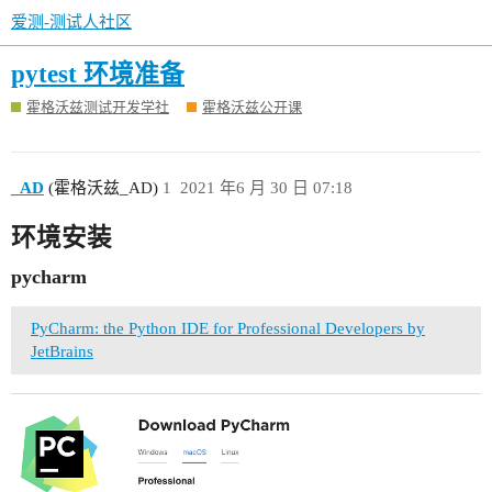
爱测-测试人社区
pytest 环境准备
霍格沃兹测试开发学社
霍格沃兹公开课
_AD
(霍格沃兹_AD)
1
2021 年6 月 30 日 07:18
环境安装
pycharm
PyCharm: the Python IDE for Professional Developers by
JetBrains