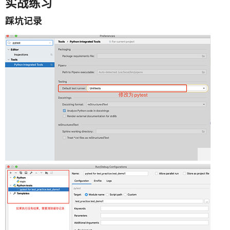
实战练习
踩坑记录