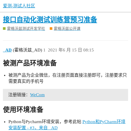
爱测-测试人社区
接口自动化测试训练营预习准备
霍格沃兹测试开发学社
霍格沃兹公开课
_AD
(霍格沃兹_AD)
1
2021 年6 月 15 日 08:15
被测产品环境准备
被测产品为企业微信，在注册页面直接注册即可，注册要求只
需要真实的手机号
注册链接：
WeCom
使用环境准备
Python与Pycharm环境安装，参考此帖
Python和PyCharm环境
安装配置 - #3，来自 _AD