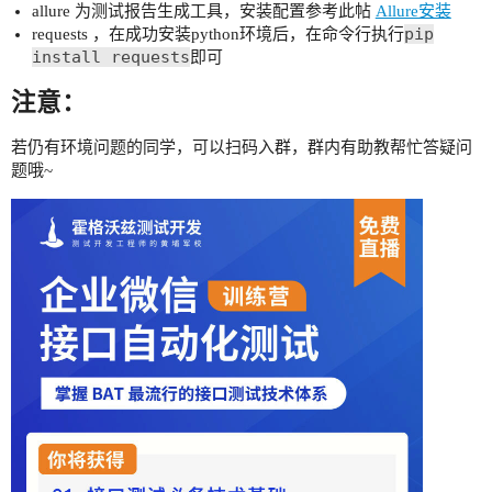
allure 为测试报告生成工具，安装配置参考此帖
Allure安装
pip
requests ，在成功安装python环境后，在命令行执行
install requests
即可
注意：
若仍有环境问题的同学，可以扫码入群，群内有助教帮忙答疑问
题哦~