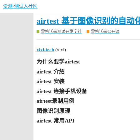
爱测-测试人社区
airtest 基于图像识别的自
霍格沃兹测试开发学社
霍格沃兹公开课
xixi-tech
(xixi)
为什么要学airtest
airtest 介绍
airtest 安装
airtest 连接手机设备
airtest录制用例
图像识别原理
airtest 常用API