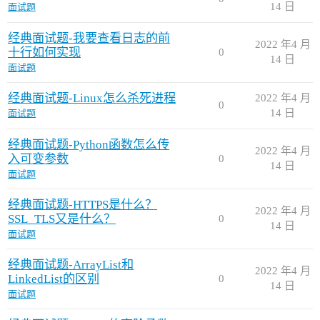
14 日
面试题
经典面试题-我要查看日志的前
2022 年4 月
十行如何实现
0
14 日
面试题
经典面试题-Linux怎么杀死进程
2022 年4 月
0
14 日
面试题
经典面试题-Python函数怎么传
2022 年4 月
入可变参数
0
14 日
面试题
经典面试题-HTTPS是什么？
2022 年4 月
SSL_TLS又是什么？
0
14 日
面试题
经典面试题-ArrayList和
2022 年4 月
LinkedList的区别
0
14 日
面试题