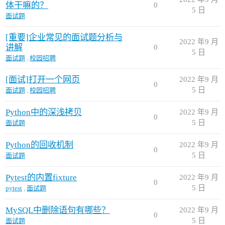
体干嘛的？
0
5 日
面试题
[重要]企业常见的面试题分析与
2022 年9 月
讲解
0
5 日
面试题
,
校园招聘
[面试]打开一个网页
2022 年9 月
0
5 日
面试题
,
校园招聘
Python中的深浅拷贝
2022 年9 月
0
5 日
面试题
Python的回收机制
2022 年9 月
0
5 日
面试题
Pytest的内置fixture
2022 年9 月
0
5 日
pytest
,
面试题
MySQL中删除语句有哪些？
2022 年9 月
0
5 日
面试题