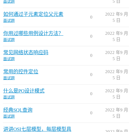
5 日
面试题
如何通过子元素定位父元素
2022 年9 月
0
5 日
面试题
你用过哪些用例设计方法？
2022 年9 月
0
5 日
面试题
常见网络状态响应码
2022 年9 月
0
5 日
面试题
常用的控件定位
2022 年9 月
0
5 日
面试题
什么是PO设计模式
2022 年9 月
0
5 日
面试题
经典SQL查询
2022 年9 月
0
5 日
面试题
讲讲OSI七层模型，每层模型具
2022 年9 月