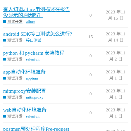
有人知道allure用例描述在报告
2023 年11
没显示的原因吗？
0
月 15 日
测试开发
allure
android SDK接口测试怎么进行?
2023 年11
15
月 14 日
测试开发
接口测试
python 和 pycharm 安装教程
2023 年11
0
月 2 日
测试开发
selenium
app自动化环境准备
2023 年11
0
月 1 日
测试开发
appium
mitmproxy安装配置
2023 年11
0
月 1 日
测试开发
mitmproxy
web自动化环境准备
2023 年11
0
月 1 日
测试开发
selenium
postmen预处理程序Pre-request