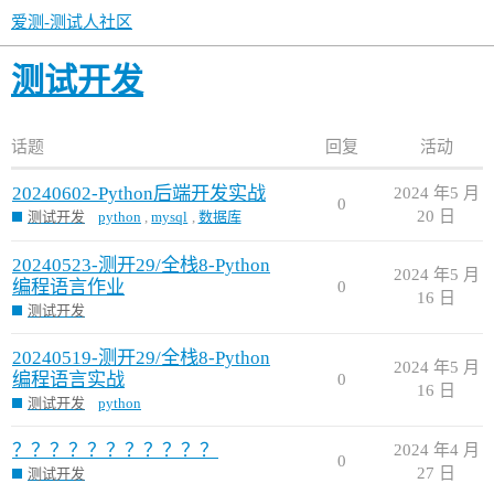
爱测-测试人社区
测试开发
话题
回复
活动
20240602-Python后端开发实战
2024 年5 月
0
20 日
测试开发
python
,
mysql
,
数据库
20240523-测开29/全栈8-Python
2024 年5 月
编程语言作业
0
16 日
测试开发
20240519-测开29/全栈8-Python
2024 年5 月
编程语言实战
0
16 日
测试开发
python
？？？？？？？？？？？
2024 年4 月
0
27 日
测试开发