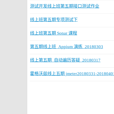
测试开发线上班第五期接口测试作业
线上班第五期专项测试下
线上班第五期 Sonar 课程
第五期线上班_Appium 演练_20180303
线上第五期_自动遍历答疑_20180317
霍格沃兹线上五期 jmeter20180331-201804