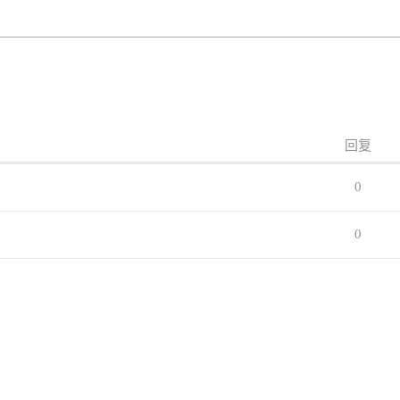
回复
0
0