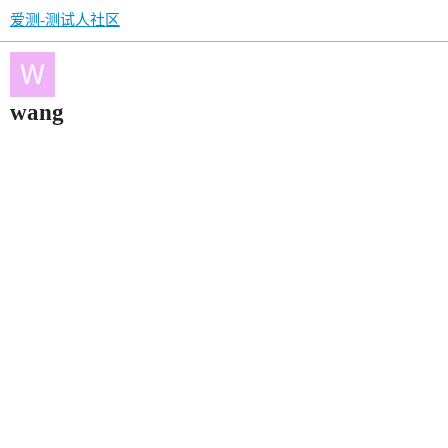
爱测-测试人社区
wang