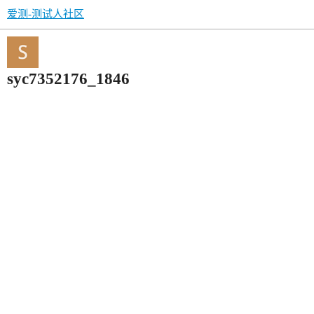
爱测-测试人社区
syc7352176_1846