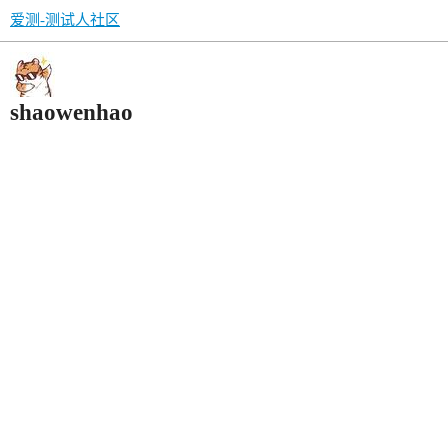
爱测-测试人社区
shaowenhao