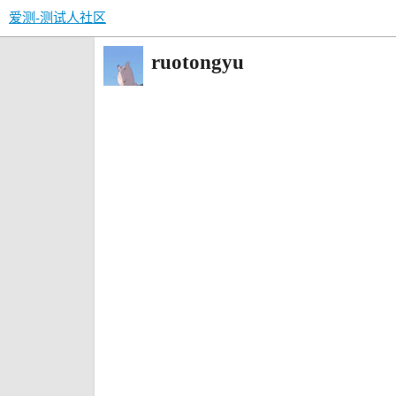
爱测-测试人社区
ruotongyu