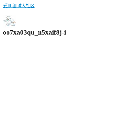
爱测-测试人社区
oo7xa03qu_n5xaif8j-i