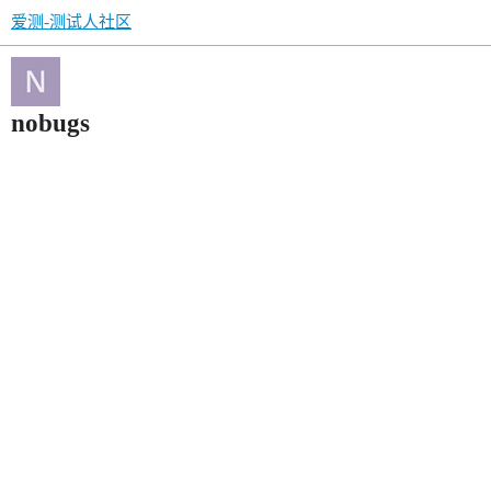
爱测-测试人社区
nobugs