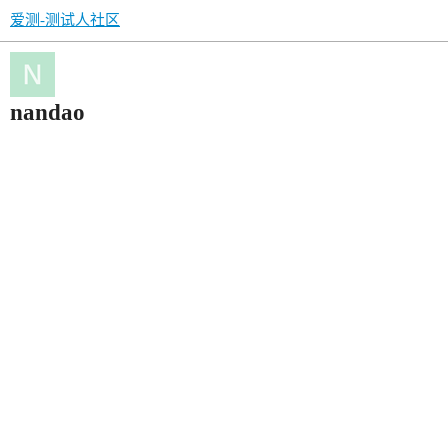
爱测-测试人社区
nandao