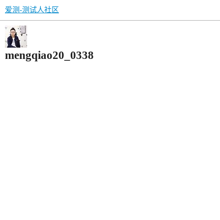
爱测-测试人社区
mengqiao20_0338