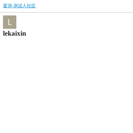
爱测-测试人社区
lekaixin