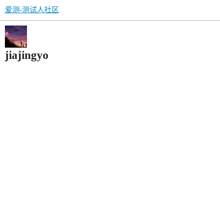
爱测-测试人社区
jiajingyo