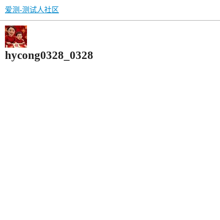
爱测-测试人社区
hycong0328_0328