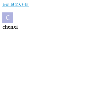
爱测-测试人社区
chenxi