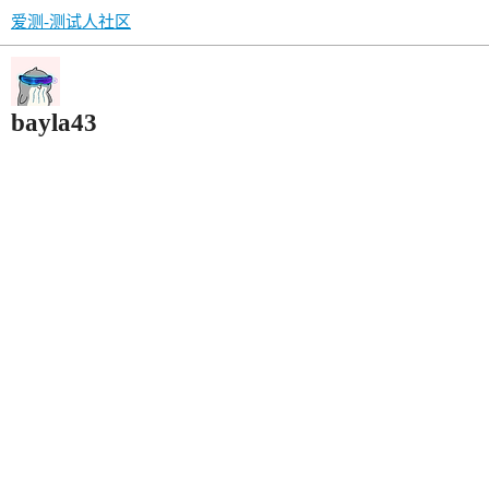
爱测-测试人社区
bayla43