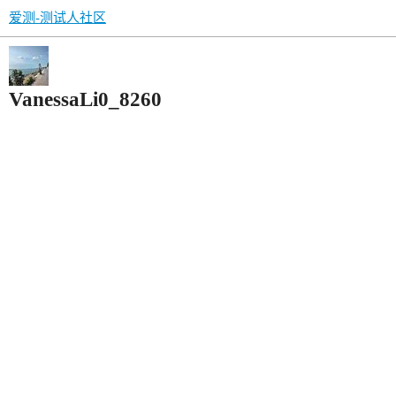
爱测-测试人社区
VanessaLi0_8260