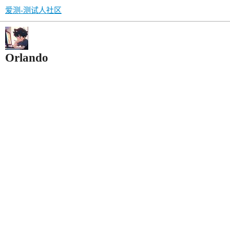
爱测-测试人社区
Orlando