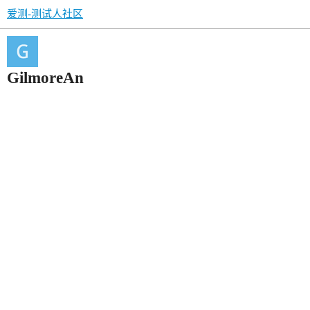
爱测-测试人社区
GilmoreAn