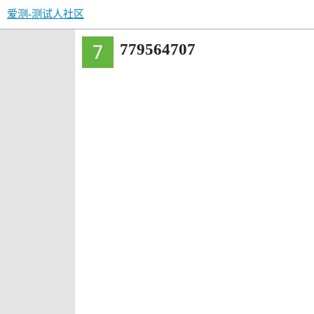
爱测-测试人社区
779564707