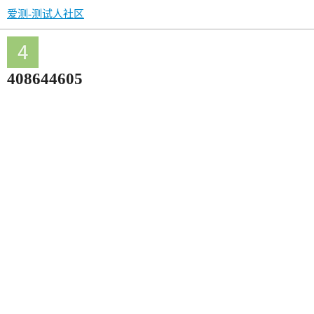
爱测-测试人社区
408644605