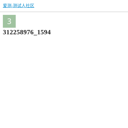
爱测-测试人社区
312258976_1594