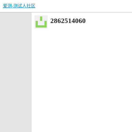
爱测-测试人社区
2862514060