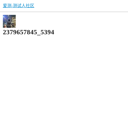
爱测-测试人社区
2379657845_5394