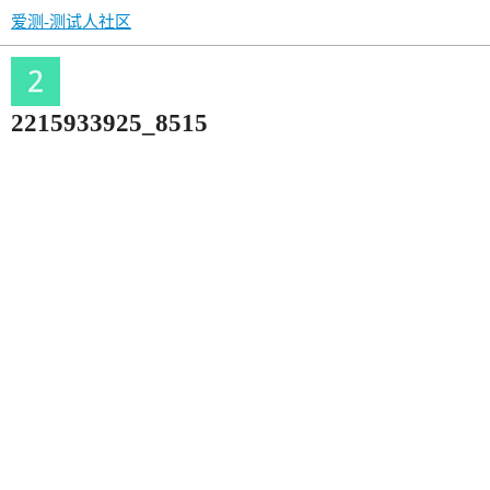
爱测-测试人社区
2215933925_8515