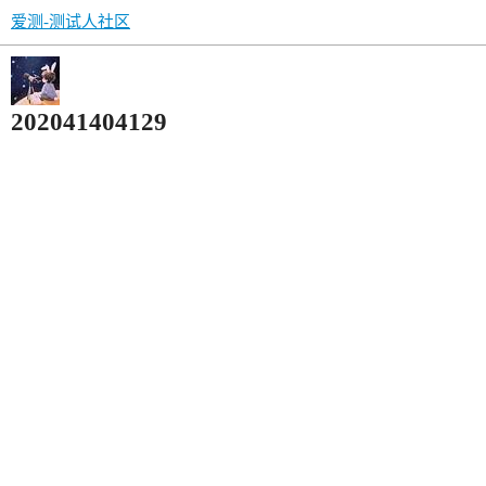
爱测-测试人社区
202041404129