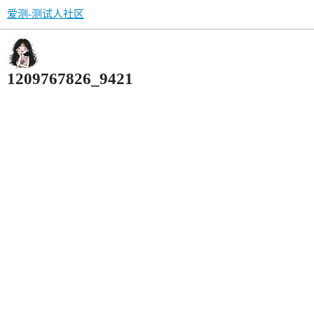
爱测-测试人社区
1209767826_9421