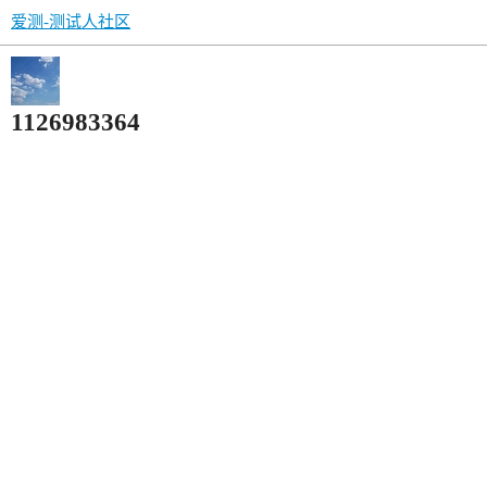
爱测-测试人社区
1126983364