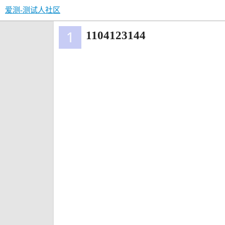
爱测-测试人社区
1104123144