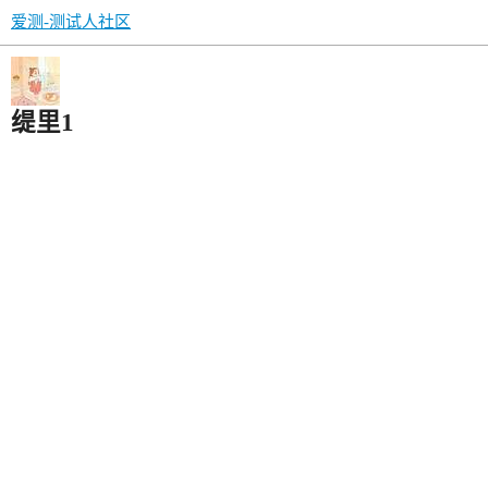
爱测-测试人社区
缇里1