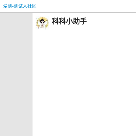
爱测-测试人社区
科科小助手