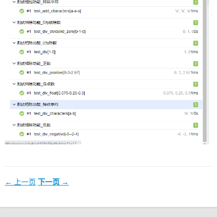
← 上一页
下一页 →