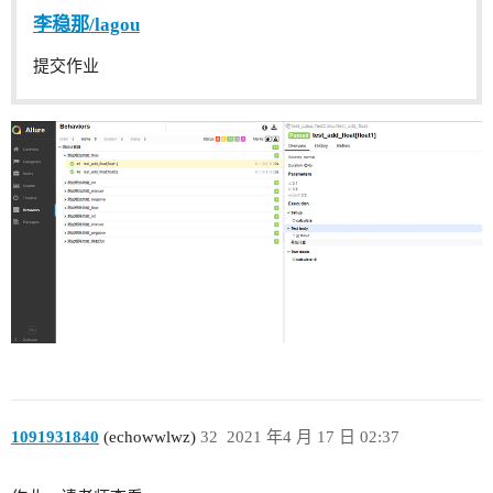
李稳那/lagou
提交作业
1091931840
(echowwlwz)
32
2021 年4 月 17 日 02:37